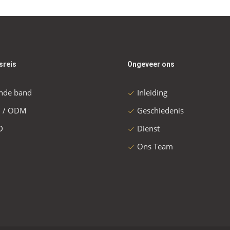
sreis
Ongeveer ons
nde band
Inleiding
 / ODM
Geschiedenis
D
Dienst
Ons Team