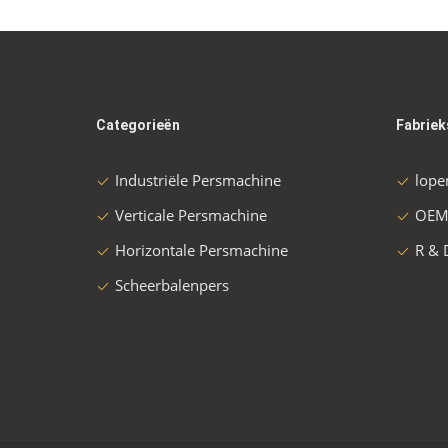
Categorieën
Fabriek
Industriële Persmachine
lope
Verticale Persmachine
OEM
Horizontale Persmachine
R & 
Scheerbalenpers