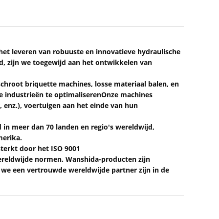
.het leveren van robuuste en innovatieve hydraulische
d, zijn we toegewijd aan het ontwikkelen van
chroot briquette machines, losse materiaal balen, en
e industrieën te optimaliserenOnze machines
, enz.), voertuigen aan het einde van hun
 in meer dan 70 landen en regio's wereldwijd,
merika.
terkt door het ISO 9001
wereldwijde normen. Wanshida-producten zijn
r we een vertrouwde wereldwijde partner zijn in de