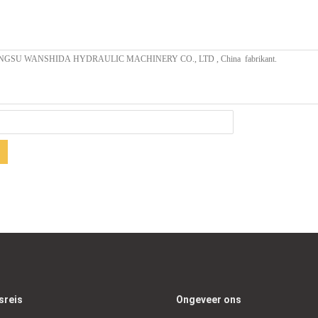
sreis
Ongeveer ons