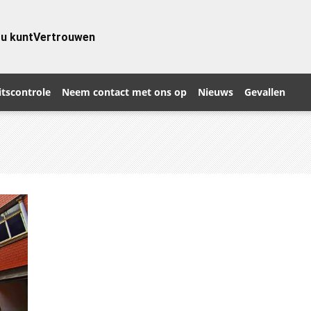
 u kunt
Vertrouwen
itscontrole
Neem contact met ons op
Nieuws
Gevallen