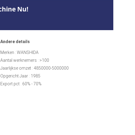
chine Nu!
Andere details
Merken : WANSHIDA
Aantal werknemers : >100
Jaarlijkse omzet : 4850000-5000000
Opgericht Jaar : 1985
Export pct : 60% - 70%