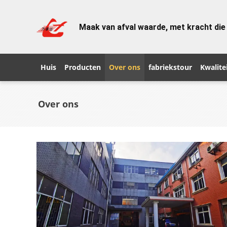
Maak van afval waarde, met kracht die
Huis
Producten
Over ons
fabriekstour
Kwalite
Over ons