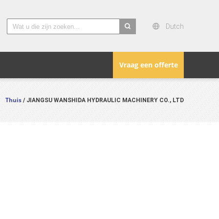
Dutch
search
Vraag een offerte
Thuis
/ JIANGSU WANSHIDA HYDRAULIC MACHINERY CO., LTD