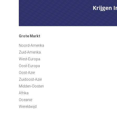
Krijgen 
Grote Markt
Noord-Amerika
Zuid-Amerika
West-Europa
Oost-Europa
Oost-Azië
Zuidoost-Azië
Midden-Oosten
Afrika
Oceanië
Wereldwijd