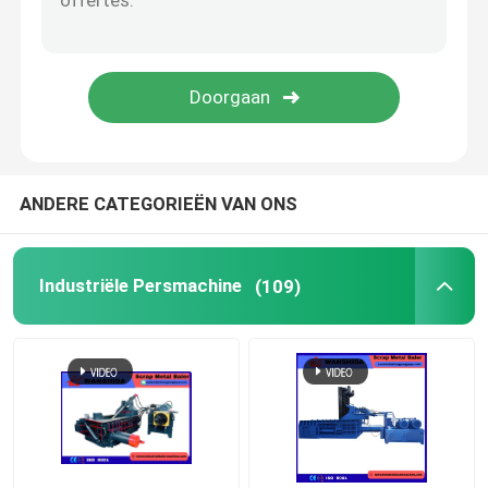
Schrootscheerbeurt
Brugscheerbeurt
schrootmaalmachine
ANDERE CATEGORIEËN VAN ONS
Industriële Persmachine
(109)