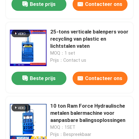
Beste prijs
Contacteer ons
25-tons verticale balenpers voor
recycling van plastic en
lichtstalen vaten
MOQ：1 set
Prijs：Contact us
Beste prijs
Contacteer ons
10 ton Ram Force Hydraulische
metalen balermachine voor
aanpasbare balingsoplossingen
MOQ：1SET
Prijs：Bespreekbaar