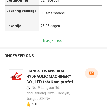
Certificering
CE, ISO9001
Levering vermoge
30 sets/maand
n
Levertijd
25-35 dagen
Bekijk meer
ONGEVEER ONS
JIANGSU WANSHIDA
HYDRAULIC MACHINERY
CO., LTD fabrikant profiel
No. 9 Longyun Rd,
ZhouzhuangTown, Jiangyin,
Jiangsu ,CHINA
5.0