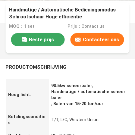
Handmatige / Automatische Bedieningsmodus
Schrootschaar Hoge efficiëntie
MOQ：1 set
Prijs：Contact us
Beste prijs
Contacteer ons
PRODUCTOMSCHRIJVING
90.5kw scheerbaler
,
Handmatige / automatische scheer
Hoog licht:
baler
,
Balen van 15-20 ton/uur
Betalingsconditie
T/T, L/C, Western Union
s