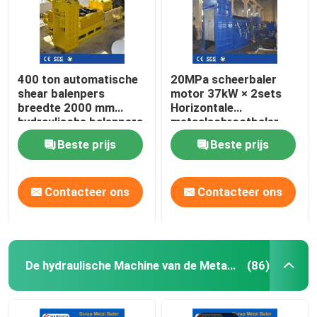
400 ton automatische
20MPa scheerbaler
shear balenpers
motor 37kW × 2sets
breedte 2000 mm
Horizontale
hydraulische balenpers
metaalschrootbaler
voor recycling van
Beste prijs
Beste prijs
zwaar schroot
Contacteer ons
Contacteer ons
De hydraulische Machine van de Metaalpers
(86)