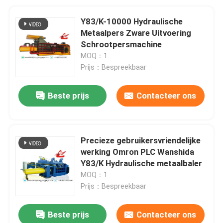
Y83/K-10000 Hydraulische
Metaalpers Zware Uitvoering
Schrootpersmachine
MOQ：1
Prijs：Bespreekbaar
Beste prijs
Contacteer ons
Precieze gebruikersvriendelijke
werking Omron PLC Wanshida
Y83/K Hydraulische metaalbaler
MOQ：1
Prijs：Bespreekbaar
Beste prijs
Contacteer ons