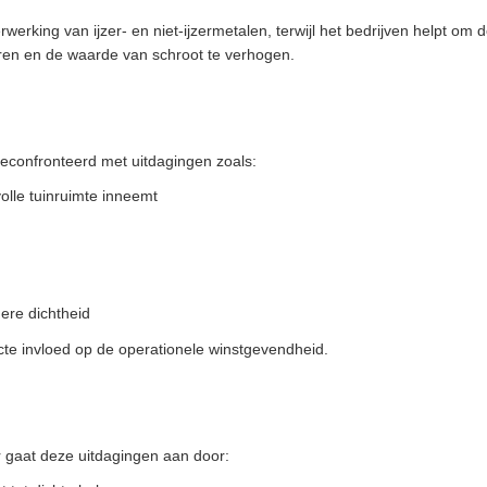
rwerking van ijzer- en niet-ijzermetalen, terwijl het bedrijven helpt om 
eren en de waarde van schroot te verhogen.
confronteerd met uitdagingen zoals:
olle tuinruimte inneemt
ere dichtheid
e invloed op de operationele winstgevendheid.
 gaat deze uitdagingen aan door: