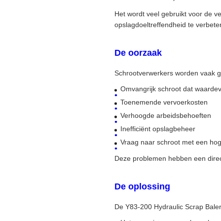
Het wordt veel gebruikt voor de ve
opslagdoeltreffendheid te verbet
De oorzaak
Schrootverwerkers worden vaak ge
Omvangrijk schroot dat waardev
Toenemende vervoerkosten
Verhoogde arbeidsbehoeften
Inefficiënt opslagbeheer
Vraag naar schroot met een hog
Deze problemen hebben een direct
De oplossing
De Y83-200 Hydraulic Scrap Baler