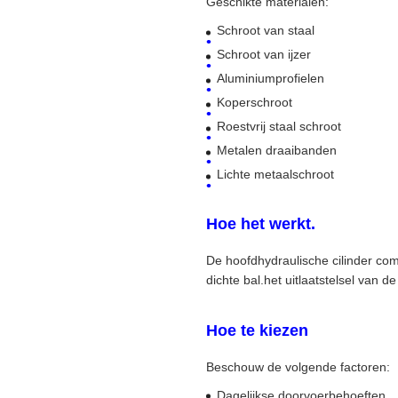
Geschikte materialen:
Schroot van staal
Schroot van ijzer
Aluminiumprofielen
Koperschroot
Roestvrij staal schroot
Metalen draaibanden
Lichte metaalschroot
Hoe het werkt.
De hoofdhydraulische cilinder comp
dichte bal.het uitlaatstelsel van 
Hoe te kiezen
Beschouw de volgende factoren:
Dagelijkse doorvoerbehoeften