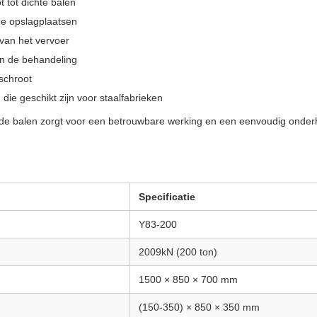
 tot dichte balen
de opslagplaatsen
van het vervoer
van de behandeling
schroot
die geschikt zijn voor staalfabrieken
 de balen zorgt voor een betrouwbare werking en een eenvoudig onder
Specificatie
Y83-200
2009kN (200 ton)
1500 × 850 × 700 mm
(150-350) × 850 × 350 mm