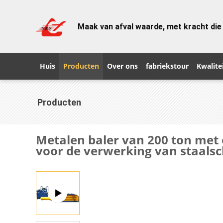
Maak van afval waarde, met kracht die
Huis
Producten
Over ons
fabriekstour
Kwalite
Producten
Metalen baler van 200 ton me
voor de verwerking van staals