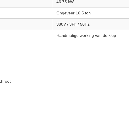
46.75 kW
Ongeveer 10,5 ton
380V / 3Ph / 50Hz
Handmatige werking van de klep
chroot