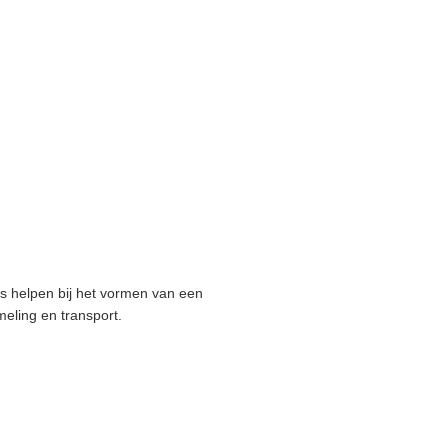
ers helpen bij het vormen van een
meling en transport.