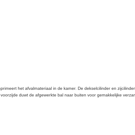
rimeert het afvalmateriaal in de kamer. De dekselcilinder en zijcilind
de voorzijde duwt de afgewerkte bal naar buiten voor gemakkelijke verza