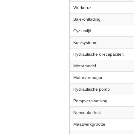
Werkdruk
Bale-ontlading
Cyclustijd
Koelsysteem
Hydraulische oliecapaciteit
Motormodel
Motorvermogen
Hydraulische pomp
Pompverplaatsing
Nominale druk
Maatwerkgrootte