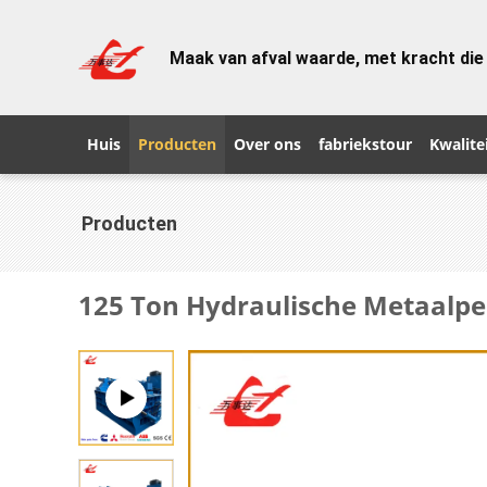
Maak van afval waarde, met kracht die
Huis
Producten
Over ons
fabriekstour
Kwalite
Producten
125 Ton Hydraulische Metaalp