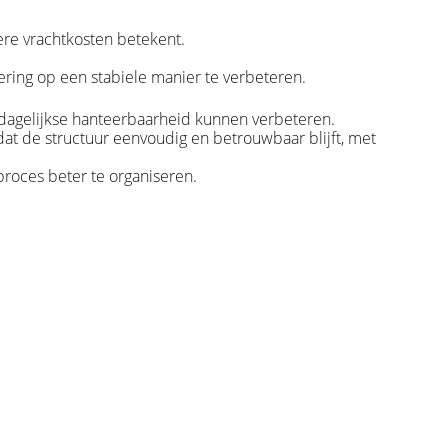
ere vrachtkosten betekent.
ring op een stabiele manier te verbeteren.
 dagelijkse hanteerbaarheid kunnen verbeteren.
at de structuur eenvoudig en betrouwbaar blijft, met
proces beter te organiseren.