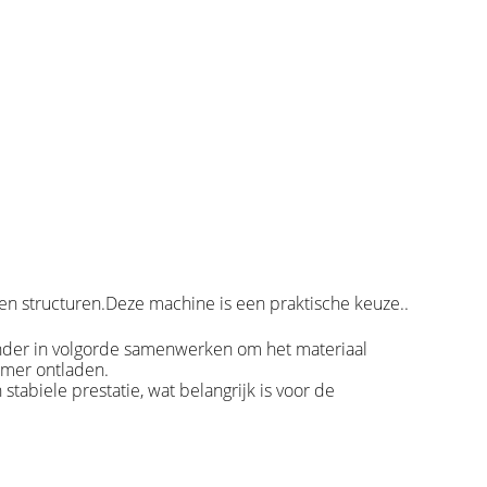
alen structuren.Deze machine is een praktische keuze..
linder in volgorde samenwerken om het materiaal
amer ontladen.
biele prestatie, wat belangrijk is voor de