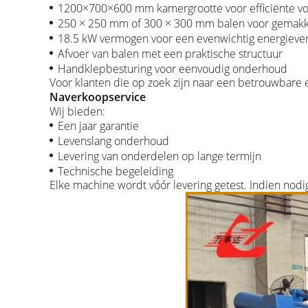
1200×700×600 mm kamergrootte voor efficiënte v
250 × 250 mm of 300 × 300 mm balen voor gemakke
18.5 kW vermogen voor een evenwichtig energieve
Afvoer van balen met een praktische structuur
Handklepbesturing voor eenvoudig onderhoud
Voor klanten die op zoek zijn naar een betrouwbare 
Naverkoopservice
Wij bieden:
Een jaar garantie
Levenslang onderhoud
Levering van onderdelen op lange termijn
Technische begeleiding
Elke machine wordt vóór levering getest. Indien nod