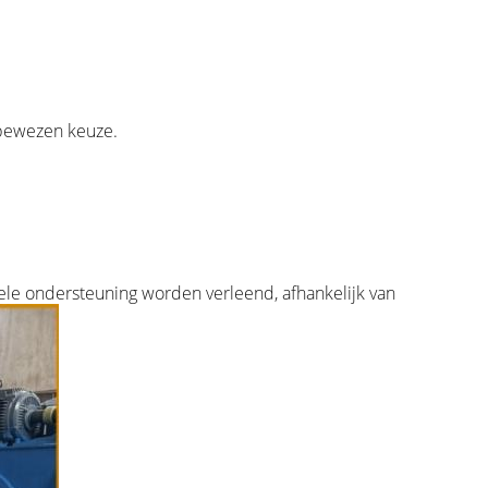
 bewezen keuze.
nele ondersteuning worden verleend, afhankelijk van