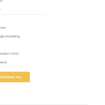
001
0
baar
ige verpakking
 Western Union
maand
Contact nu