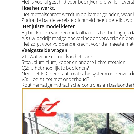
Het is vooral geschikt voor bedrijven die willen ove
Hoe het werkt.
Het metaalschroot wordt in de kamer geladen, waar 
Zodra de bal de vereiste dichtheid heeft bereikt, wo
Het juiste model kiezen
Bij het kiezen van een metaalbaler is het belangrijk 
Als uw bedrijf matige hoeveelheden verwerkt en een 
Het zorgt voor voldoende kracht voor de meeste materi
Veelgestelde vragen
V1: Wat voor schroot kan het aan?
Staal, aluminium, koper en andere lichte metalen.
Q2: Is het moeilijk te bedienen?
Nee, het PLC-semi-automatische systeem is eenvoudig
V3: Hoe zit het met onderhoud?
Routinematige hydraulische controles en basisonder