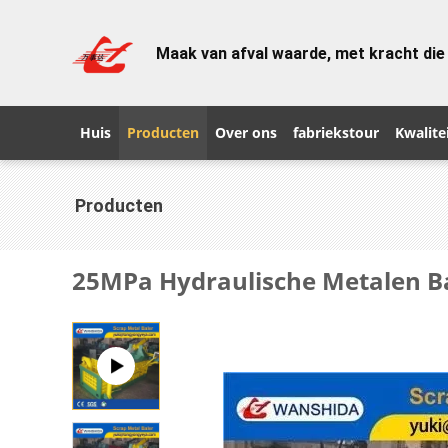
Maak van afval waarde, met kracht die
Huis
Producten
Over ons
fabriekstour
Kwalite
Producten
25MPa Hydraulische Metalen B