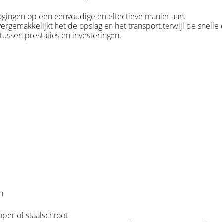
gingen op een eenvoudige en effectieve manier aan.
ergemakkelijkt het de opslag en het transport.terwijl de snelle
ussen prestaties en investeringen.
n
per of staalschroot