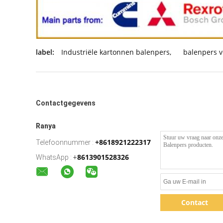
label:
Industriële kartonnen balenpers
,
balenpers v
Contactgegevens
Ranya
+8618921222317
Telefoonnummer :
8613901528326
WhatsApp :
+
Contact