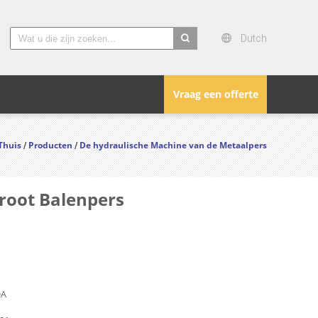
Dutch
search
Vraag een offerte
Thuis
Producten
De hydraulische Machine van de Metaalpers
/
/
root Balenpers
DA