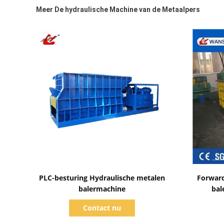
Meer De hydraulische Machine van de Metaalpers
Toon details
PLC-besturing Hydraulische metalen
Forward
balermachine
bal
a
Contact nu