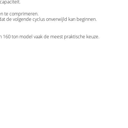
capaciteit.
len te comprimeren.
odat de volgende cyclus onverwijld kan beginnen.
en 160 ton model vaak de meest praktische keuze.