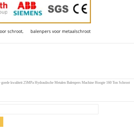
oor schroot
,
balenpers voor metaalschroot