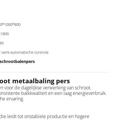
0*1000*800
;1800
;80
 semi-automatische controle
 schrootbalenpers
oot metaalbaling pers
 voor de dagelijkse verwerking van schroot.
sistente balkkwaliteit en een laag energieverbruik.
he ervaring.
die leidt tot onstabiele productie en hogere