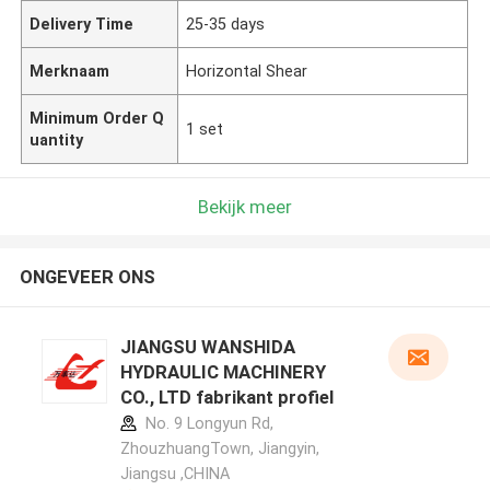
Delivery Time
25-35 days
Merknaam
Horizontal Shear
Minimum Order Q
1 set
uantity
Bekijk meer
ONGEVEER ONS
JIANGSU WANSHIDA
HYDRAULIC MACHINERY
CO., LTD fabrikant profiel
No. 9 Longyun Rd,
ZhouzhuangTown, Jiangyin,
Jiangsu ,CHINA