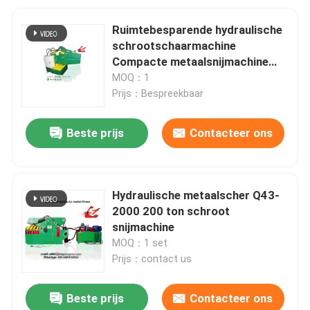
Ruimtebesparende hydraulische
schrootschaarmachine
Compacte metaalsnijmachine
Wanshida metaalschaar
MOQ：1
Prijs：Bespreekbaar
Beste prijs
Contacteer ons
Hydraulische metaalscher Q43-
2000 200 ton schroot
snijmachine
MOQ：1 set
Prijs：contact us
Beste prijs
Contacteer ons