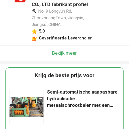
CO., LTD fabrikant profiel
No. 9 Longyun Rd,
ZhouzhuangTown, Jiangyin,
Jiangsu ,CHINA
5.0
Geverifieerde Leverancier
Bekijk meer
Krijg de beste prijs voor
Semi-automatische aanpasbare
hydraulische
metaalschrootbaler met een
hoge dichtheid voor
recyclingcentra