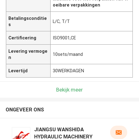
oeibare verpakkingen
Betalingsconditie
L/C, T/T
s
Certificering
ISO9001,CE
Levering vermoge
10sets/maand
n
Levertijd
30WERKDAGEN
Bekijk meer
ONGEVEER ONS
JIANGSU WANSHIDA
HYDRAULIC MACHINERY