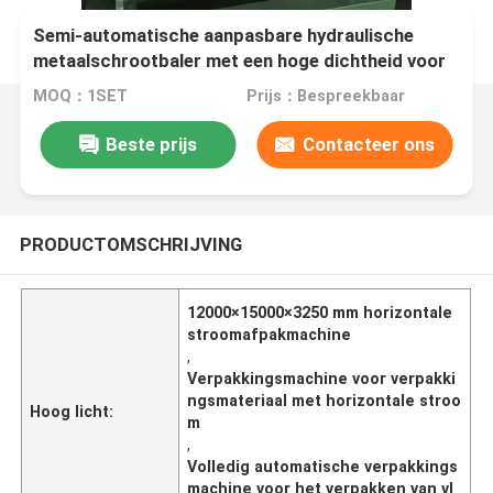
Semi-automatische aanpasbare hydraulische
metaalschrootbaler met een hoge dichtheid voor
recyclingcentra
MOQ：1SET
Prijs：Bespreekbaar
Beste prijs
Contacteer ons
PRODUCTOMSCHRIJVING
12000×15000×3250 mm horizontale
stroomafpakmachine
,
Verpakkingsmachine voor verpakki
ngsmateriaal met horizontale stroo
Hoog licht:
m
,
Volledig automatische verpakkings
machine voor het verpakken van vl