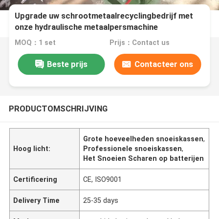
Upgrade uw schrootmetaalrecyclingbedrijf met
onze hydraulische metaalpersmachine
MOQ：1 set
Prijs：Contact us
Beste prijs
Contacteer ons
PRODUCTOMSCHRIJVING
Grote hoeveelheden snoeiskassen
,
Hoog licht:
Professionele snoeiskassen
,
Het Snoeien Scharen op batterijen
Certificering
CE, ISO9001
Delivery Time
25-35 days