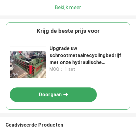
Bekijk meer
Krijg de beste prijs voor
Upgrade uw
schrootmetaalrecyclingbedrijf
met onze hydraulische
metaalpersmachine
MOQ： 1 set
Doorgaan
Geadviseerde Producten