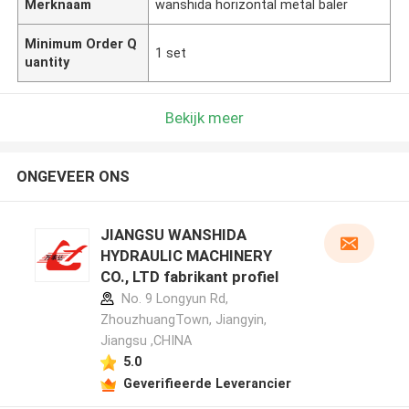
Merknaam
wanshida horizontal metal baler
Minimum Order Q
1 set
uantity
Bekijk meer
ONGEVEER ONS
JIANGSU WANSHIDA
HYDRAULIC MACHINERY
CO., LTD fabrikant profiel
No. 9 Longyun Rd,
ZhouzhuangTown, Jiangyin,
Jiangsu ,CHINA
5.0
Geverifieerde Leverancier