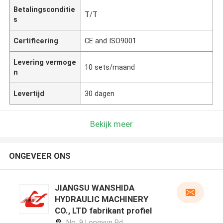
Betalingsconditie
T/T
s
Certificering
CE and ISO9001
Levering vermoge
10 sets/maand
n
Levertijd
30 dagen
Bekijk meer
ONGEVEER ONS
JIANGSU WANSHIDA
HYDRAULIC MACHINERY
CO., LTD fabrikant profiel
No. 9 Longyun Rd,