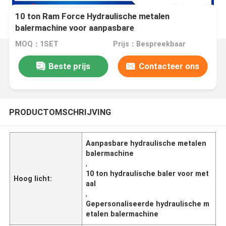
10 ton Ram Force Hydraulische metalen
balermachine voor aanpasbare
balingsoplossingen
MOQ：1SET
Prijs：Bespreekbaar
Beste prijs
Contacteer ons
PRODUCTOMSCHRIJVING
Aanpasbare hydraulische metalen
balermachine
,
10 ton hydraulische baler voor met
Hoog licht:
aal
,
Gepersonaliseerde hydraulische m
etalen balermachine