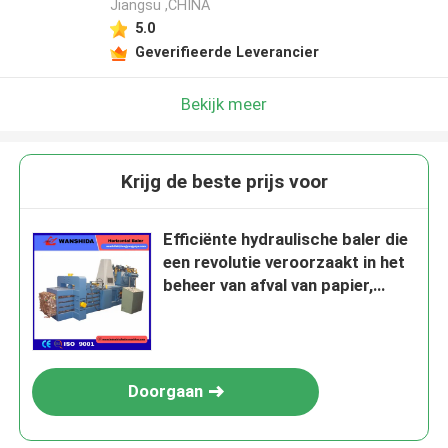
Jiangsu ,CHINA
5.0
Geverifieerde Leverancier
Bekijk meer
Krijg de beste prijs voor
Efficiënte hydraulische baler die
een revolutie veroorzaakt in het
beheer van afval van papier,
plastic en stro
Doorgaan