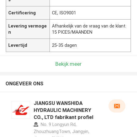
Certificering
CE, ISO9001
Levering vermoge
Afhankelijk van de vraag van de klant.
n
15 PICES/MAANDEN
Levertijd
25-35 dagen
Bekijk meer
ONGEVEER ONS
JIANGSU WANSHIDA
HYDRAULIC MACHINERY
CO., LTD fabrikant profiel
No. 9 Longyun Rd,
ZhouzhuangTown, Jiangyin,