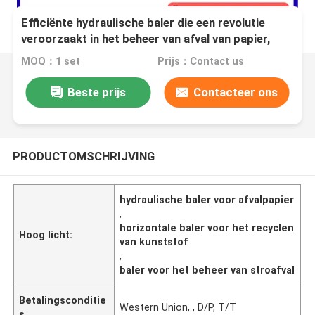
Efficiënte hydraulische baler die een revolutie
veroorzaakt in het beheer van afval van papier,
plastic en stro
MOQ：1 set
Prijs：Contact us
Beste prijs
Contacteer ons
PRODUCTOMSCHRIJVING
hydraulische baler voor afvalpapier
,
horizontale baler voor het recyclen
Hoog licht:
van kunststof
,
baler voor het beheer van stroafval
Betalingsconditie
Western Union, , D/P, T/T
s