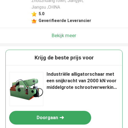
ZhouzhuangTown, Jiangyin,
Jiangsu ,CHINA
5.0
Geverifieerde Leverancier
Bekijk meer
Krijg de beste prijs voor
Industriële alligatorschaar met
een snijkracht van 2000 kN voor
middelgrote schrootverwerking
en recyclingwerfverwerking
Doorgaan