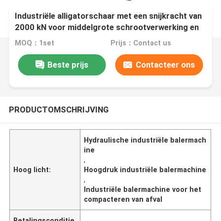
Industriële alligatorschaar met een snijkracht van
2000 kN voor middelgrote schrootverwerking en
recyclingwerfverwerking
MOQ：1set
Prijs：Contact us
Beste prijs
Contacteer ons
PRODUCTOMSCHRIJVING
Hydraulische industriële balermach
ine
,
Hoog licht:
Hoogdruk industriële balermachine
,
Industriële balermachine voor het
compacteren van afval
Betalingsconditie