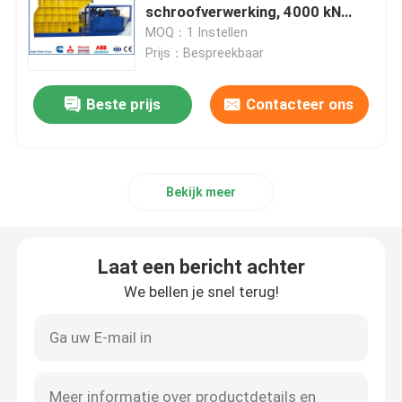
schroofverwerking, 4000 kN
snijkracht met 1400 mm lem
MOQ：1 Instellen
Verticale Persmachine
Prijs：Bespreekbaar
Horizontale Persmachine
Beste prijs
Contacteer ons
Scheerbalenpers
Bekijk meer
De hydraulische Machine van de Metaalpers
Laat een bericht achter
Schrootpersmachine
We bellen je snel terug!
Metalen briketteerpers
Schroot Scherende Machine