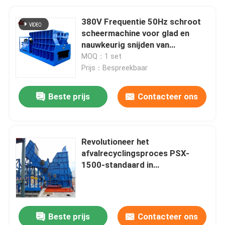
380V Frequentie 50Hz schroot
scheermachine voor glad en
nauwkeurig snijden van
metaalschroot
MOQ：1 set
Prijs：Bespreekbaar
Beste prijs
Contacteer ons
Revolutioneer het
afvalrecyclingsproces PSX-
1500-standaard in
afvalmachines
Beste prijs
Contacteer ons