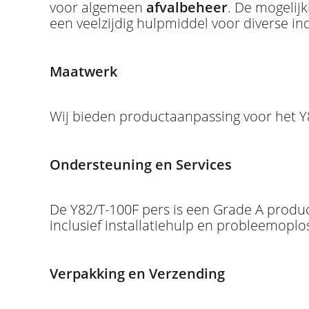
voor algemeen
afvalbeheer
. De mogelij
een veelzijdig hulpmiddel voor diverse i
Maatwerk
Wij bieden productaanpassing voor het Y
Ondersteuning en Services
De Y82/T-100F pers is een Grade A produ
inclusief installatiehulp en probleemoplos
Verpakking en Verzending