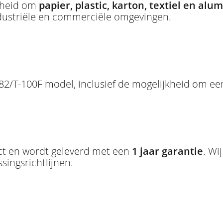
kheid om
papier, plastic, karton, textiel en alu
ndustriële en commerciële omgevingen.
82/T-100F model, inclusief de mogelijkheid om e
ct en wordt geleverd met een
1 jaar garantie
. Wi
singsrichtlijnen.