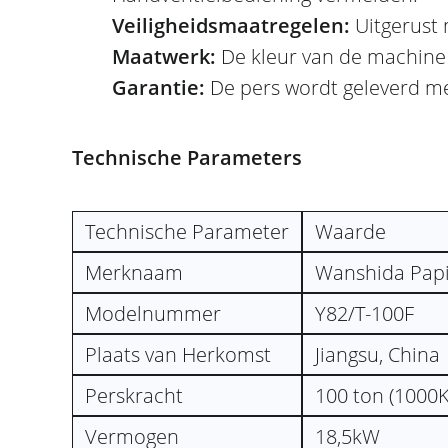
Veiligheidsmaatregelen:
Uitgerust
Maatwerk:
De kleur van de machin
Garantie:
De pers wordt geleverd m
Technische Parameters
Technische Parameter
Waarde
Merknaam
Wanshida Papie
Modelnummer
Y82/T-100F
Plaats van Herkomst
Jiangsu, China
Perskracht
100 ton (1000
Vermogen
18,5kW