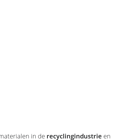
materialen in de
recyclingindustrie
en