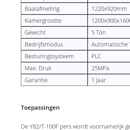
Baalafmeting
1220x920mm
Kamergrootte
1200x900x16
Gewicht
5 Ton
Bedrijfsmodus
Automatische 
Besturingssysteem
PLC
Max. Druk
25MPa
Garantie
1 Jaar
Toepassingen
De Y82/T-100F pers wordt voornamelijk g