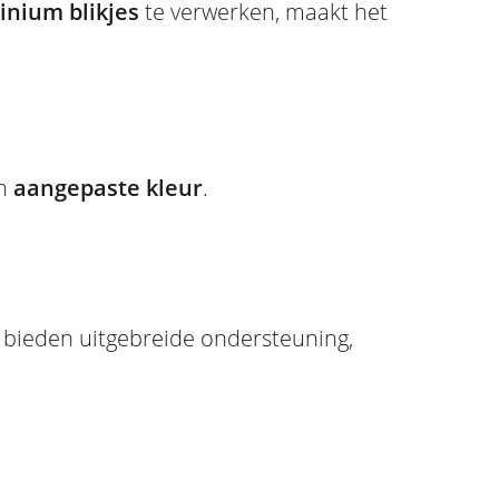
minium blikjes
te verwerken, maakt het
en
aangepaste kleur
.
j bieden uitgebreide ondersteuning,