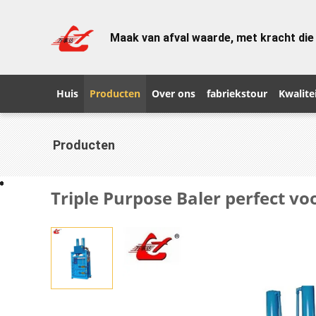
Maak van afval waarde, met kracht die
Huis
Producten
Over ons
fabriekstour
Kwalite
Producten
Triple Purpose Baler perfect vo