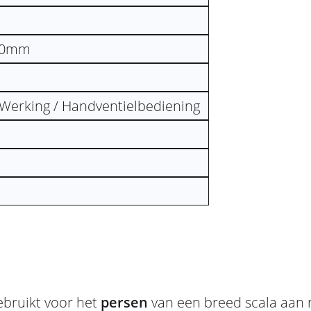
00mm
Werking / Handventielbediening
ebruikt voor het
persen
van een breed scala aan 