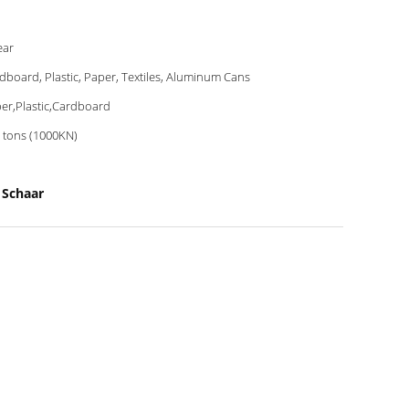
ear
dboard, Plastic, Paper, Textiles, Aluminum Cans
er,Plastic,Cardboard
 tons (1000KN)
 Schaar