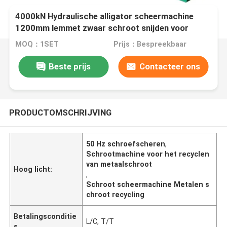
4000kN Hydraulische alligator scheermachine
1200mm lemmet zwaar schroot snijden voor
rebar en industriële metaal recycling
MOQ：1SET
Prijs：Bespreekbaar
Beste prijs
Contacteer ons
PRODUCTOMSCHRIJVING
50 Hz schroefscheren
,
Schrootmachine voor het recyclen
van metaalschroot
Hoog licht:
,
Schroot scheermachine Metalen s
chroot recycling
Betalingsconditie
L/C, T/T
s