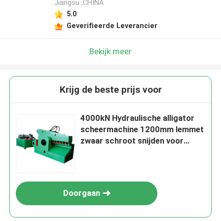
Jiangsu ,CHINA
5.0
Geverifieerde Leverancier
Bekijk meer
Krijg de beste prijs voor
4000kN Hydraulische alligator
scheermachine 1200mm lemmet
zwaar schroot snijden voor
rebar en industriële metaal
recycling
Doorgaan