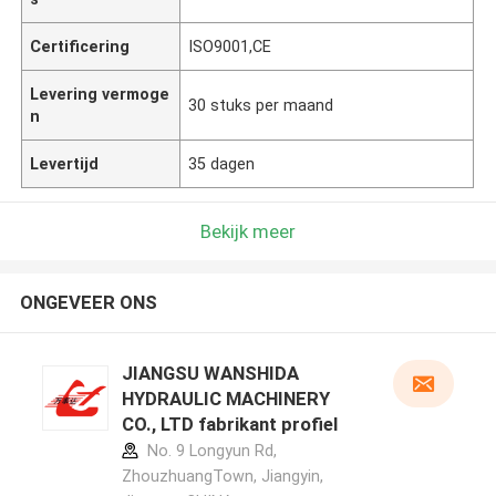
Certificering
ISO9001,CE
Levering vermoge
30 stuks per maand
n
Levertijd
35 dagen
Bekijk meer
ONGEVEER ONS
JIANGSU WANSHIDA
HYDRAULIC MACHINERY
CO., LTD fabrikant profiel
No. 9 Longyun Rd,
ZhouzhuangTown, Jiangyin,