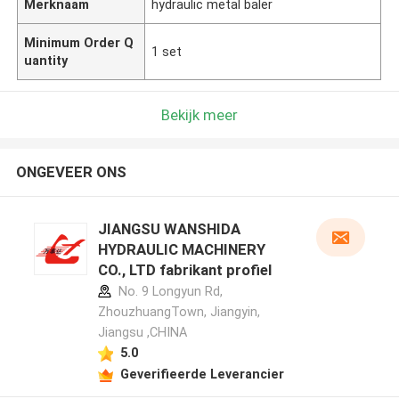
Merknaam
hydraulic metal baler
Minimum Order Q
1 set
uantity
Bekijk meer
ONGEVEER ONS
JIANGSU WANSHIDA
HYDRAULIC MACHINERY
CO., LTD fabrikant profiel
No. 9 Longyun Rd,
ZhouzhuangTown, Jiangyin,
Jiangsu ,CHINA
5.0
Geverifieerde Leverancier