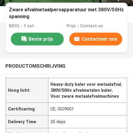
Zware afvalmetaalpersapparatuur met 380V/50Hz
spanning
MOQ：1 set
Prijs：Contact us
Beste prijs
Contacteer ons
PRODUCTOMSCHRIJVING
Heavy-duty baler voor metaalafval
,
Hoog licht:
380V/50Hz afvalmetalen baler
,
Voor zware metaalafvalmachines
Certificering
CE, ISO9001
Delivery Time
25 days