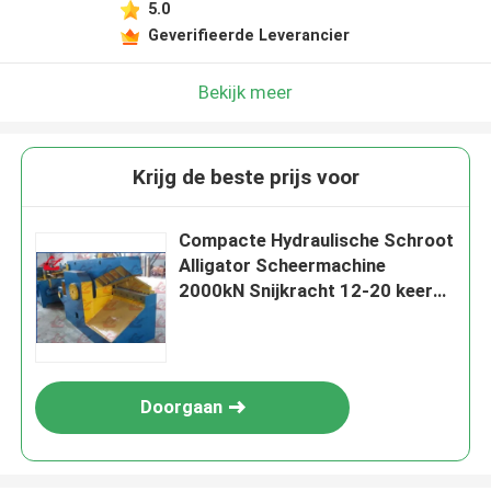
5.0
Geverifieerde Leverancier
Bekijk meer
Krijg de beste prijs voor
Compacte Hydraulische Schroot
Alligator Scheermachine
2000kN Snijkracht 12-20 keer
per minuut
Doorgaan