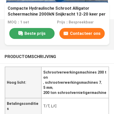
Compacte Hydraulische Schroot Alligator
Scheermachine 2000kN Snijkracht 12-20 keer per
minuut
MOQ：1 set
Prijs：Bespreekbaar
Beste prijs
Contacteer ons
PRODUCTOMSCHRIJVING
Schrootverwerkingsmachines 200 t
on
Hoog licht:
,
schrootverwerkingsmachines 7
,
5 mm
,
200 ton schrootvernietigermachine
Betalingsconditie
T/T, L/C
s