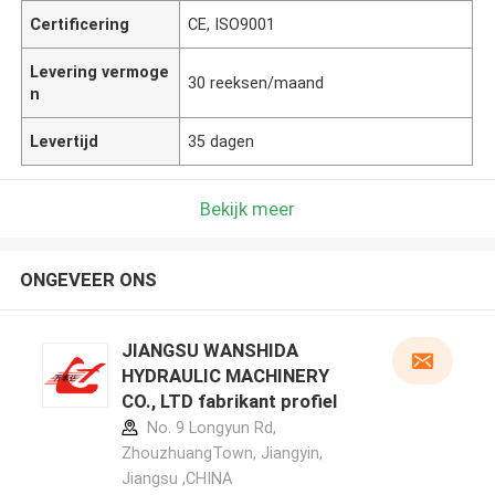
Certificering
CE, ISO9001
Levering vermoge
30 reeksen/maand
n
Levertijd
35 dagen
Bekijk meer
ONGEVEER ONS
JIANGSU WANSHIDA
HYDRAULIC MACHINERY
CO., LTD fabrikant profiel
No. 9 Longyun Rd,
ZhouzhuangTown, Jiangyin,
Jiangsu ,CHINA