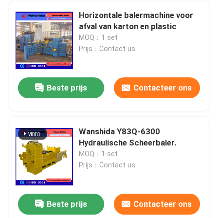
Horizontale balermachine voor
afval van karton en plastic
MOQ：1 set
Prijs：Contact us
Beste prijs
Contacteer ons
Wanshida Y83Q-6300
Hydraulische Scheerbaler.
MOQ：1 set
Prijs：Contact us
Beste prijs
Contacteer ons