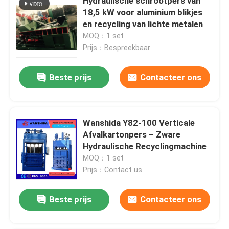
Hydraulische schrootpers van
18,5 kW voor aluminium blikjes
en recycling van lichte metalen
MOQ：1 set
Prijs：Bespreekbaar
Beste prijs
Contacteer ons
Wanshida Y82-100 Verticale
Afvalkartonpers – Zware
Hydraulische Recyclingmachine
MOQ：1 set
Prijs：Contact us
Beste prijs
Contacteer ons