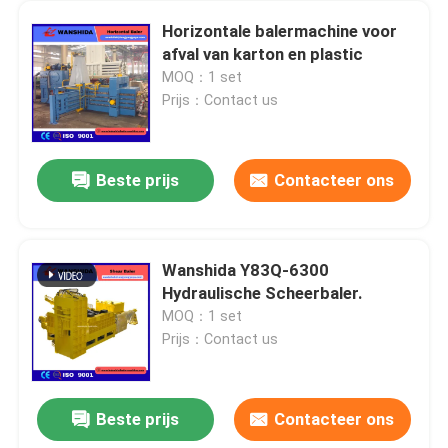
Horizontale balermachine voor
afval van karton en plastic
MOQ：1 set
Prijs：Contact us
Beste prijs
Contacteer ons
Wanshida Y83Q-6300
Hydraulische Scheerbaler.
MOQ：1 set
Prijs：Contact us
Beste prijs
Contacteer ons