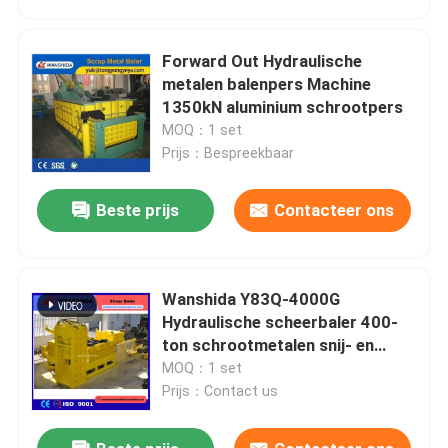
Forward Out Hydraulische
metalen balenpers Machine
1350kN aluminium schrootpers
MOQ：1 set
Prijs：Bespreekbaar
Beste prijs
Contacteer ons
Wanshida Y83Q-4000G
Huis
Hydraulische scheerbaler 400-
ton schrootmetalen snij- en
compacteringsmachine
MOQ：1 set
Producten
Prijs：Contact us
Over ons