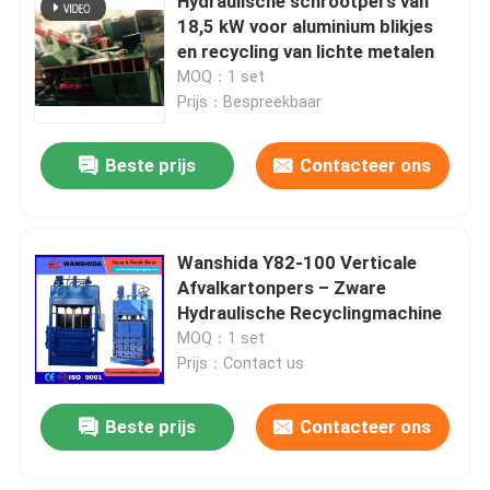
Hydraulische schrootpers van
18,5 kW voor aluminium blikjes
en recycling van lichte metalen
MOQ：1 set
Prijs：Bespreekbaar
Beste prijs
Contacteer ons
Wanshida Y82-100 Verticale
Afvalkartonpers – Zware
Hydraulische Recyclingmachine
MOQ：1 set
Prijs：Contact us
Beste prijs
Contacteer ons