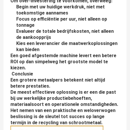
Om over-investering te voorkomen, overweeg:
Begin met uw huidige werkdruk, niet met
toekomstige aannames
Focus op efficiëntie per uur, niet alleen op
tonnage
Evalueer de totale bedrijfskosten, niet alleen
de aankoopprijs
Kies een leverancier die maatwerkoplossingen
kan bieden
Een goed afgestemde machine levert een betere
ROI op dan simpelweg het grootste model te
kiezen.
Conclusie
Een grotere metaalpers betekent niet altijd
betere prestaties.
De meest effectieve oplossing is er een die past
bij uw werkelijke productiebehoeften,
materiaalsoort en operationele omstandigheden.
Het nemen van een praktische en weloverwogen
beslissing is de sleutel tot succes op lange
termijn in de recycling van schrootmetaal.