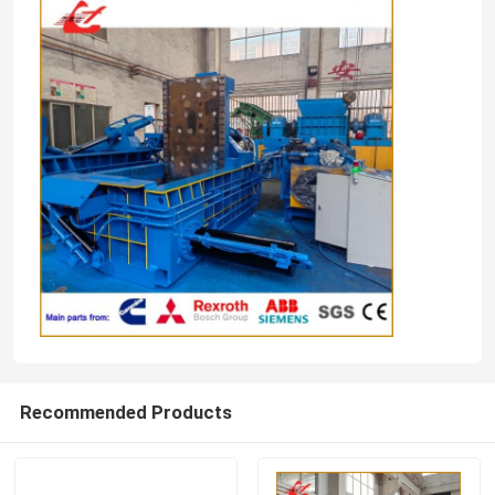
Huis
Recommended Products
Producten
Over ons