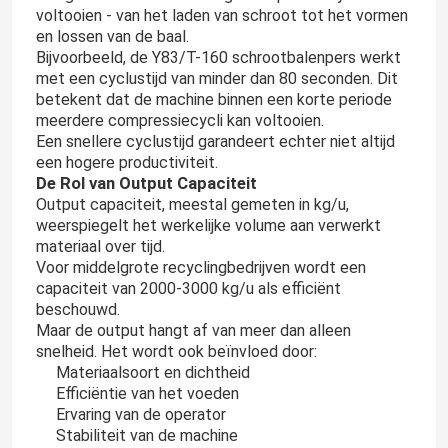
voltooien - van het laden van schroot tot het vormen
en lossen van de baal.
Bijvoorbeeld, de Y83/T-160 schrootbalenpers werkt
met een cyclustijd van minder dan 80 seconden. Dit
betekent dat de machine binnen een korte periode
meerdere compressiecycli kan voltooien.
Een snellere cyclustijd garandeert echter niet altijd
een hogere productiviteit.
De Rol van Output Capaciteit
Output capaciteit, meestal gemeten in kg/u,
weerspiegelt het werkelijke volume aan verwerkt
materiaal over tijd.
Voor middelgrote recyclingbedrijven wordt een
capaciteit van 2000-3000 kg/u als efficiënt
beschouwd.
Maar de output hangt af van meer dan alleen
snelheid. Het wordt ook beïnvloed door:
Materiaalsoort en dichtheid
Efficiëntie van het voeden
Ervaring van de operator
Stabiliteit van de machine