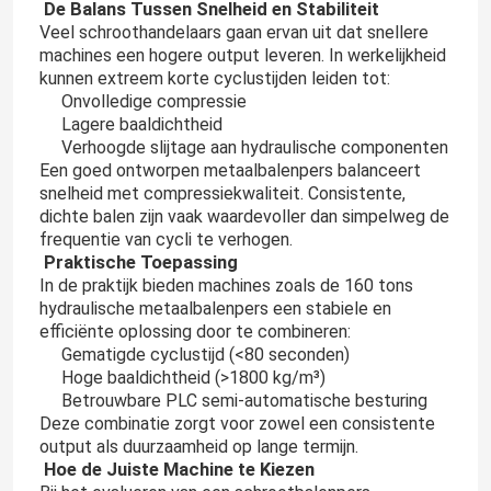
De Balans Tussen Snelheid en Stabiliteit
Veel schroothandelaars gaan ervan uit dat snellere
machines een hogere output leveren. In werkelijkheid
kunnen extreem korte cyclustijden leiden tot:
Onvolledige compressie
Lagere baaldichtheid
Verhoogde slijtage aan hydraulische componenten
Een goed ontworpen metaalbalenpers balanceert
snelheid met compressiekwaliteit. Consistente,
dichte balen zijn vaak waardevoller dan simpelweg de
frequentie van cycli te verhogen.
Praktische Toepassing
In de praktijk bieden machines zoals de 160 tons
hydraulische metaalbalenpers een stabiele en
efficiënte oplossing door te combineren:
Gematigde cyclustijd (<80 seconden)
Hoge baaldichtheid (>1800 kg/m³)
Betrouwbare PLC semi-automatische besturing
Deze combinatie zorgt voor zowel een consistente
output als duurzaamheid op lange termijn.
Hoe de Juiste Machine te Kiezen