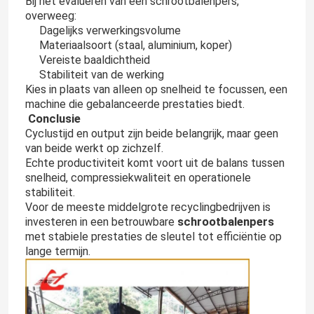
Bij het evalueren van een schrootbalenpers,
overweeg:
Dagelijks verwerkingsvolume
Materiaalsoort (staal, aluminium, koper)
Vereiste baaldichtheid
Stabiliteit van de werking
Kies in plaats van alleen op snelheid te focussen, een
machine die gebalanceerde prestaties biedt.
Conclusie
Cyclustijd en output zijn beide belangrijk, maar geen
van beide werkt op zichzelf.
Echte productiviteit komt voort uit de balans tussen
snelheid, compressiekwaliteit en operationele
stabiliteit.
Voor de meeste middelgrote recyclingbedrijven is
schrootbalenpers
investeren in een betrouwbare
met stabiele prestaties de sleutel tot efficiëntie op
lange termijn.