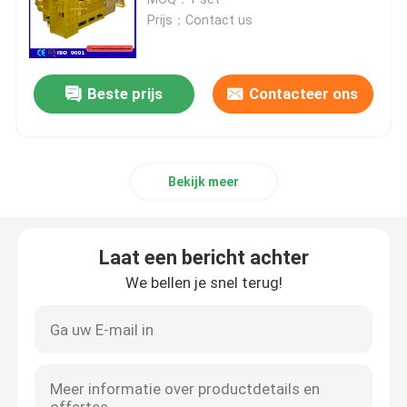
Prijs：Contact us
Verticale Persmachine
Beste prijs
Contacteer ons
Horizontale Persmachine
Scheerbalenpers
Bekijk meer
De hydraulische Machine van de Metaalpers
Laat een bericht achter
Schrootpersmachine
We bellen je snel terug!
Metalen briketteerpers
Schroot Scherende Machine