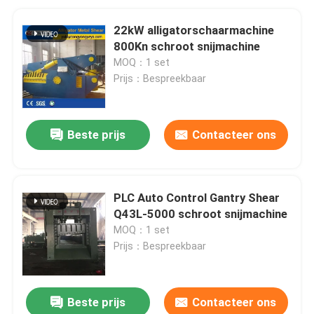
22kW alligatorschaarmachine
800Kn schroot snijmachine
MOQ：1 set
Prijs：Bespreekbaar
Beste prijs
Contacteer ons
PLC Auto Control Gantry Shear
Q43L-5000 schroot snijmachine
MOQ：1 set
Prijs：Bespreekbaar
Beste prijs
Contacteer ons