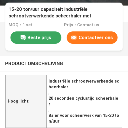
15-20 ton/uur capaciteit industriële
schrootverwerkende scheerbaler met
handmatige/automatische werking en 20
MOQ：1 set
Prijs：Contact us
seconden cyclustijd
Beste prijs
Contacteer ons
PRODUCTOMSCHRIJVING
Industriële schrootverwerkende sc
heerbaler
,
20 seconden cyclustijd scheerbale
Hoog licht:
r
,
Baler voor scheerwerk van 15-20 to
n/uur