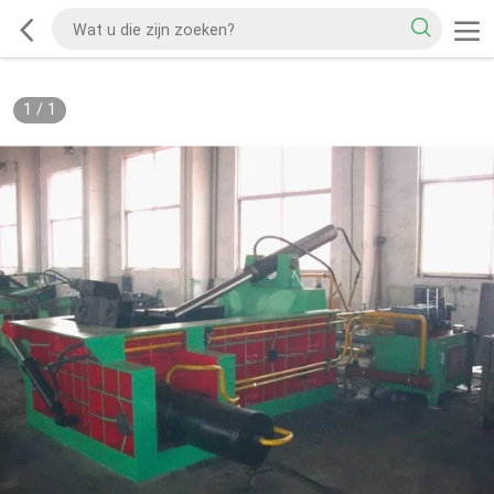
1
/
1