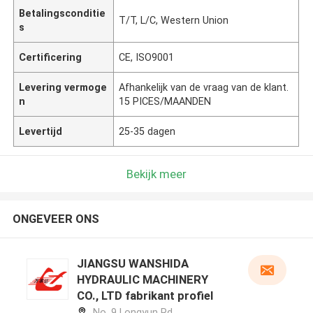
Betalingsconditie
T/T, L/C, Western Union
s
Certificering
CE, ISO9001
Levering vermoge
Afhankelijk van de vraag van de klant.
n
15 PICES/MAANDEN
Levertijd
25-35 dagen
Bekijk meer
ONGEVEER ONS
JIANGSU WANSHIDA
HYDRAULIC MACHINERY
CO., LTD fabrikant profiel
No. 9 Longyun Rd,